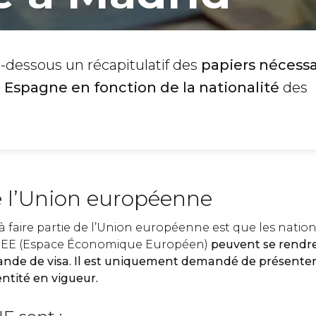
i-dessous un récapitulatif des
papiers nécessa
 Espagne en fonction de la nationalité
des
e l’Union européenne
 faire partie de l’Union européenne est que les nationa
 l'EEE (Espace Économique Européen)
peuvent se rendr
ande de visa
. Il est uniquement demandé de présente
entité en vigueur
.