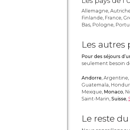
Les pays de l'U
Allemagne, Autriche
Finlande, France, Gr
Bas, Pologne, Portu
Les autres
Pour des séjours d’u
seulement besoin d
Andorre
, Argentine, 
Guatemala, Hondur
Mexique,
Monaco
, 
Saint-Marin,
Suisse
,
Le reste d