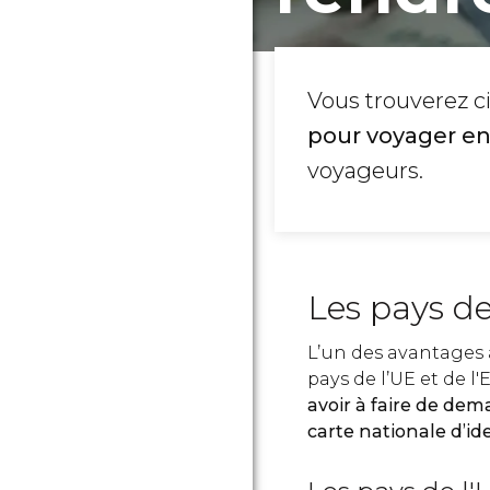
Vous trouverez c
pour voyager en
voyageurs.
Les pays d
L’un des avantages à
pays de l’UE et de
avoir à faire de dem
carte nationale d’id