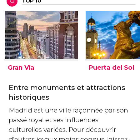
TOP 10
Gran Vía
Puerta del Sol
Entre monuments et attractions
historiques
Madrid est une ville façonnée par son
passé royal et ses influences
culturelles variées. Pour découvrir
d’autres joyaux moins connus, laissez-