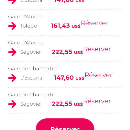
US$
Gare d'Atocha
Réserver
161,43
Tolède
US$
Gare d'Atocha
Réserver
222,55
Ségovie
US$
Gare de Chamartín
Réserver
147,60
L'Escurial
US$
Gare de Chamartín
Réserver
222,55
Ségovie
US$
Réserver