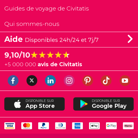
Guides de voyage de Civitatis
Qui sommes-nous
Aide
Disponibles 24h/24 et 7j/7
★★★★★
★★★★★
9,10/10
+
5 000 000
avis de Civitatis
DISPONIBLE SUR
DISPONIBLE SUR
App Store
Google Play