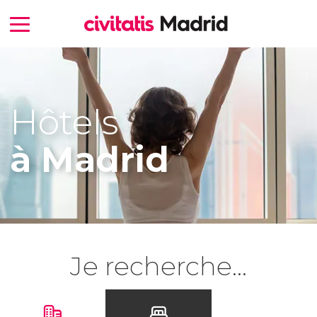
Hôtels
à Madrid
Je recherche...