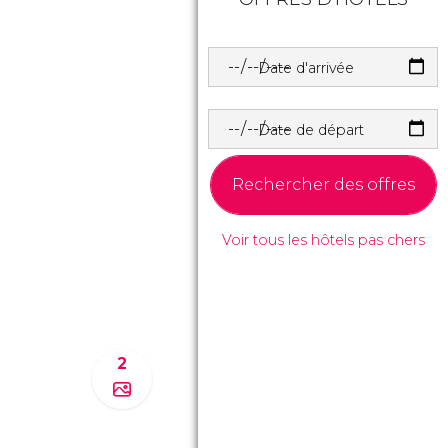
Date d'arrivée
Date de départ
Rechercher des offres
Voir tous les hôtels pas chers
2