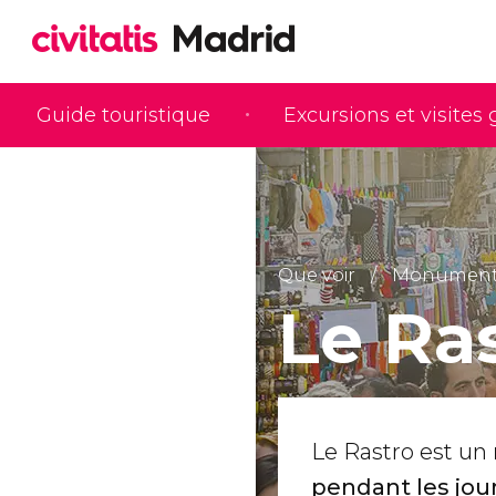
Guide touristique
Excursions et visites
Que voir
Monuments 
Le Ra
Le Rastro est un
pendant les jour