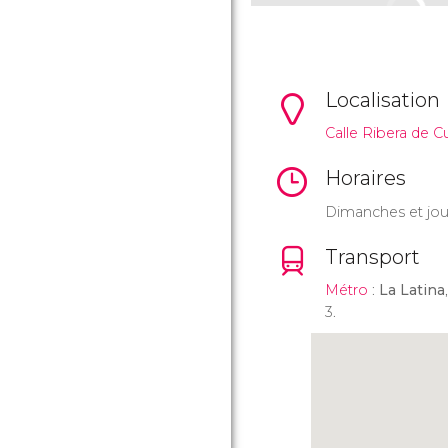
Localisation
Calle Ribera de Cu
Horaires
Dimanches et jour
Transport
Métro
:
La Latina
3.