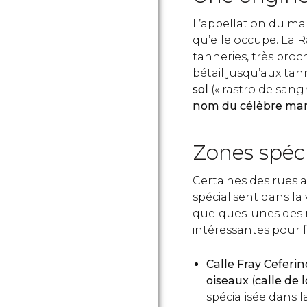
L’appellation du ma
qu’elle occupe. La Ra
tanneries, très proc
bétail jusqu’aux tan
sol
(« rastro de sang
nom du célèbre ma
Zones spéci
Certaines des rues a
spécialisent dans la 
quelques-unes des ru
intéressantes pour 
Calle Fray Ceferi
oiseaux
(
calle de 
spécialisée dans 