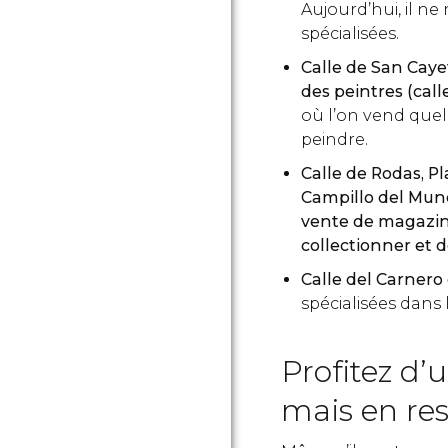
Aujourd’hui, il n
spécialisées.
Calle de San Cay
des peintres (call
où l’on vend quel
peindre.
Calle de Rodas, Pl
Campillo del Mu
vente de magazine
collectionner et d
Calle del Carnero
spécialisées dans
Profitez d’
mais en res