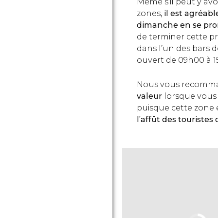
Même s’il peut y av
zones,
il est agréab
dimanche en se pro
de terminer cette 
dans l’un des bars d
ouvert de 09h00 à 1
Nous vous recomm
valeur
lorsque vous
puisque cette zone 
l’affût des touristes 