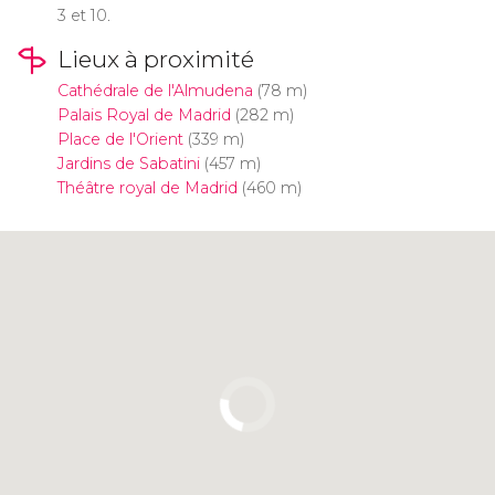
3 et 10.
Lieux à proximité
Cathédrale de l'Almudena
(78 m)
Palais Royal de Madrid
(282 m)
Place de l'Orient
(339 m)
Jardins de Sabatini
(457 m)
Théâtre royal de Madrid
(460 m)
Cliquez ici pour utiliser la carte