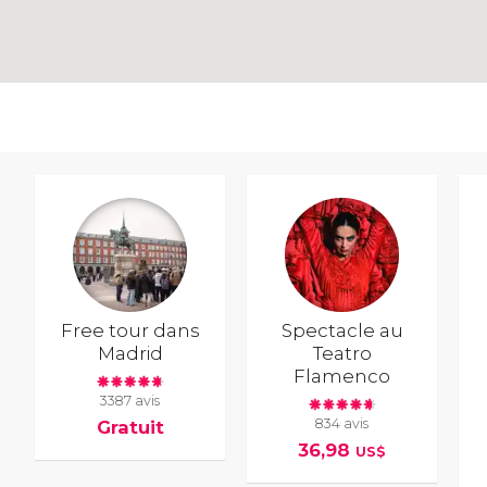
Free tour dans
Spectacle au
Madrid
Teatro
Flamenco
3387 avis
834 avis
Gratuit
36,98
US$