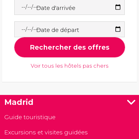
Date d'arrivée
Date de départ
Rechercher des offres
Voir tous les hôtels pas chers
Madrid
Guide touristique
Excursions et visites guidées