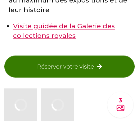
au maximum des expositions et de
leur histoire
.
Visite guidée de la Galerie des
collections royales
Réserver votre visite
3