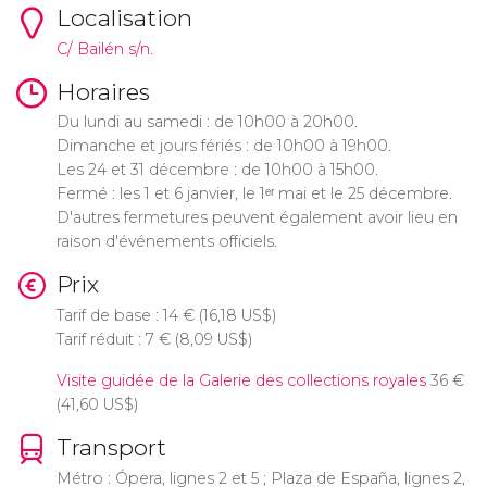
Localisation
C/ Bailén s/n.
Horaires
Du lundi au samedi : de 10h00 à 20h00.
Dimanche et jours fériés : de 10h00 à 19h00.
Les 24 et 31 décembre : de 10h00 à 15h00.
Fermé : les 1 et 6 janvier, le 1ᵉʳ mai et le 25 décembre.
D'autres fermetures peuvent également avoir lieu en
raison d'événements officiels.
Prix
Tarif de base : 14
€
(16,18
US$
)
Tarif réduit : 7
€
(8,09
US$
)
Visite guidée de la Galerie des collections royales
36
€
(41,60
US$
)
Transport
Métro : Ópera, lignes 2 et 5 ; Plaza de España, lignes 2,