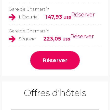
Gare de Chamartín
Réserver
147,93
L'Escurial
US$
Gare de Chamartín
Réserver
223,05
Ségovie
US$
Réserver
Offres d'hôtels