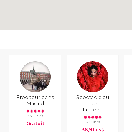
Free tour dans
Spectacle au
Madrid
Teatro
Flamenco
3381 avis
833 avis
Gratuit
36,91
US$