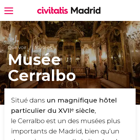
Que voir
Musées
Musée
Cerralbo
Situé dans
un magnifique hôtel
particulier du XVIIᵉ siècle
,
le Cerralbo est un des musées plus
importants de Madrid, bien qu’un