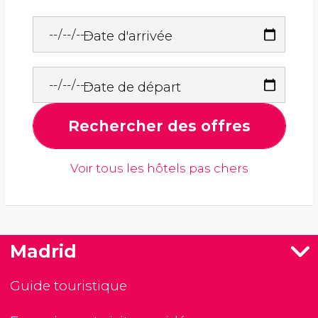
Date d'arrivée
Date de départ
Rechercher des offres
Voir tous les hôtels pas chers
Madrid
Guide touristique