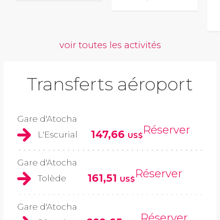
voir toutes les activités
Transferts aéroport
Gare d'Atocha
Réserver
147,66
L'Escurial
US$
Gare d'Atocha
Réserver
161,51
Tolède
US$
Gare d'Atocha
Réserver