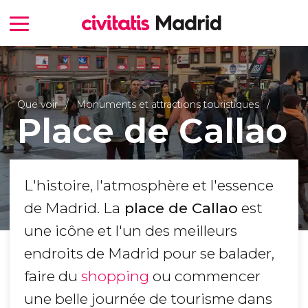
Que voir
Monuments et attractions touristiques
Place de Callao
L'histoire, l'atmosphère et l'essence
de Madrid. La
place de Callao
est
une icône et l'un des meilleurs
endroits de Madrid pour se balader,
faire du
shopping
ou commencer
une belle journée de tourisme dans