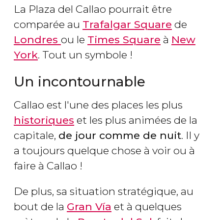
La Plaza del Callao pourrait être
comparée au
Trafalgar Square
de
Londres
ou le
Times Square
à
New
York
. Tout un symbole !
Un incontournable
Callao est l'une des places les plus
historiques
et les plus animées de la
capitale,
de jour comme de nuit
. Il y
a toujours quelque chose à voir ou à
faire à Callao !
De plus, sa situation stratégique, au
bout de la
Gran Vía
et à quelques