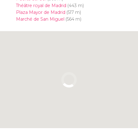
Théâtre royal de Madrid
(443 m)
Plaza Mayor de Madrid
(517 m)
Marché de San Miguel
(564 m)
Cliquez ici pour utiliser la carte