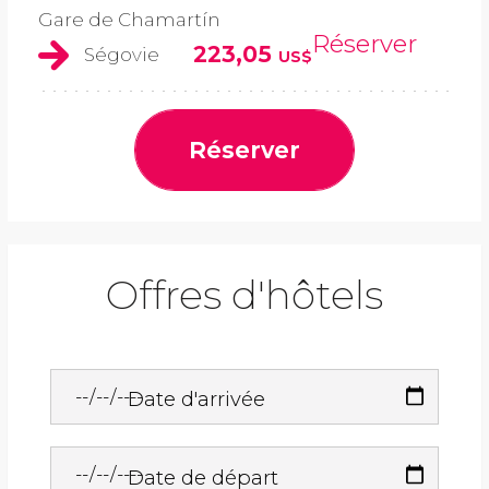
Gare de Chamartín
Réserver
223,05
Ségovie
US$
Réserver
Offres d'hôtels
Date d'arrivée
Date de départ