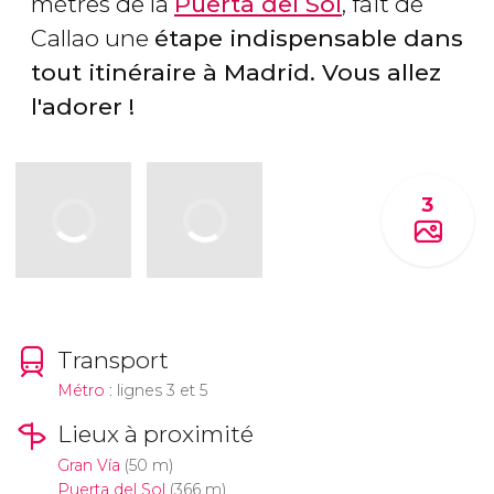
mètres de la
Puerta del Sol
, fait de
Callao une
étape indispensable dans
tout itinéraire à Madrid. Vous allez
l'adorer !
3
Transport
Métro
: lignes 3 et 5
Lieux à proximité
Gran Vía
(50 m)
Puerta del Sol
(366 m)