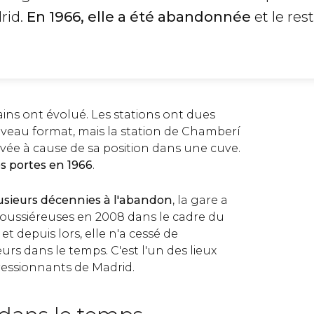
rid.
En 1966, elle a été abandonnée
et le res
rains ont évolué. Les stations ont dues
uveau format, mais la station de Chamberí
ovée à cause de sa position dans une cuve.
s portes en 1966
.
usieurs décennies à l'abandon
, la gare a
poussiéreuses en 2008 dans le cadre du
et depuis lors, elle n'a cessé de
eurs dans le temps. C'est l'un des lieux
ressionnants de Madrid.