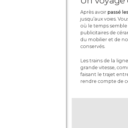
Un voyage 
Après avoir
passé le
jusqu’aux voies. Vo
où le temps semble
publicitaires de cér
du mobilier et de 
conservés.
Les trains de la lig
grande vitesse, comm
faisant le trajet ent
rendre compte de ce 