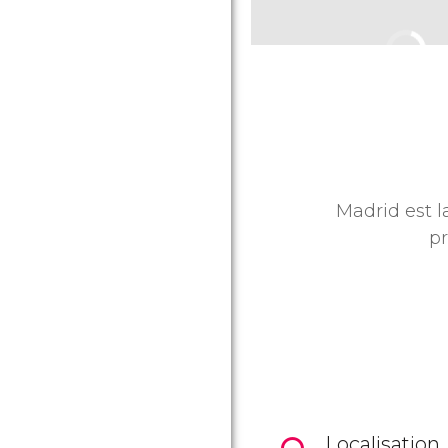
Madrid est l
pr
Localisation