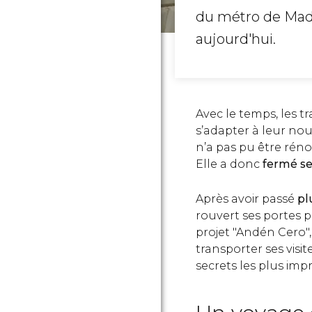
du métro de Mad
aujourd'hui.
Avec le temps, les t
s’adapter à leur no
n’a pas pu être rén
Elle a donc
fermé se
Après avoir passé
pl
rouvert ses portes 
projet "Andén Cero", 
transporter ses visit
secrets les plus imp