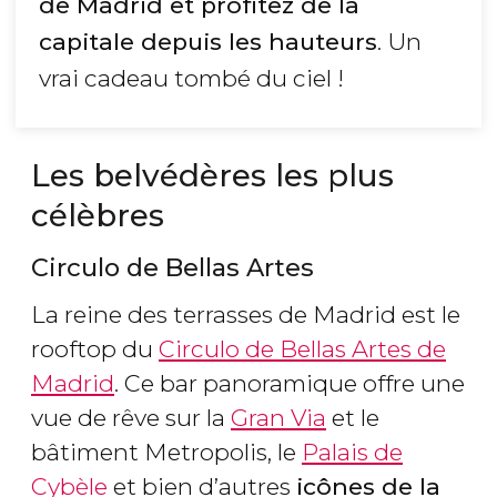
de Madrid et profitez de la
capitale depuis les hauteurs
. Un
vrai cadeau tombé du ciel !
Les belvédères les plus
célèbres
Circulo de Bellas Artes
La reine des terrasses de Madrid est le
rooftop du
Circulo de Bellas Artes de
Madrid
. Ce bar panoramique offre une
vue de rêve sur la
Gran Via
et le
bâtiment Metropolis, le
Palais de
Cybèle
et bien d’autres
icônes de la