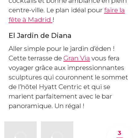
cocktails et bonne ambiance en plein
centre-ville. Le plan idéal pour
faire la
fête à Madrid
!
El Jardin de Diana
Aller simple pour le jardin d’éden !
Cette terrasse de
Gran Via
vous fera
voyager grâce aux impressionnantes
sculptures qui couronnent le sommet
de l’hôtel Hyatt Centric et qui se
marient parfaitement avec le bar
panoramique. Un régal !
3