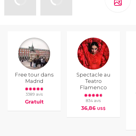
Free tour dans
Spectacle au
Madrid
Teatro
Flamenco
3389 avis
834 avis
Gratuit
36,86
US$