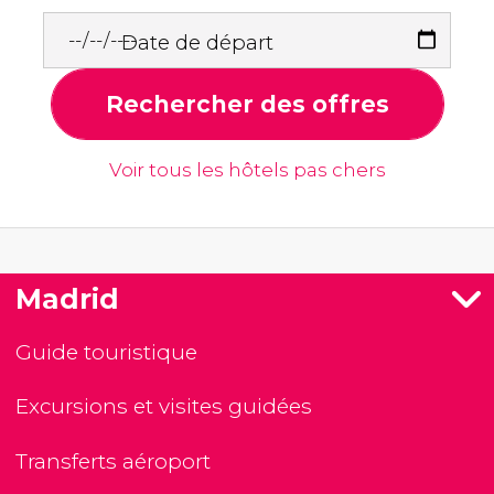
Date de départ
Rechercher des offres
Voir tous les hôtels pas chers
Madrid
Guide touristique
Excursions et visites guidées
Transferts aéroport