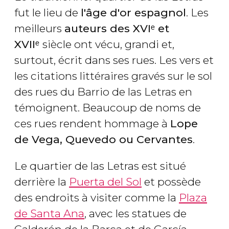
fut le lieu de
l'âge d'or espagnol
. Les
meilleurs
auteurs des XVIᵉ et
XVIIᵉ
siècle ont vécu, grandi et,
surtout, écrit dans ses rues. Les vers et
les citations littéraires gravés sur le sol
des rues du Barrio de las Letras en
témoignent. Beaucoup de noms de
ces rues rendent hommage à
Lope
de Vega, Quevedo ou Cervantes
.
Le quartier de las Letras est situé
derrière la
Puerta del Sol
et possède
des endroits à visiter comme la
Plaza
de Santa Ana
, avec les statues de