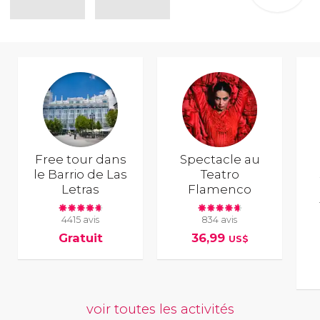
Free tour dans
Spectacle au
le Barrio de Las
Teatro
Letras
Flamenco
4415 avis
834 avis
Gratuit
36,99
US$
voir toutes les activités