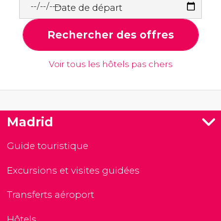
Date de départ
Rechercher des offres
Voir tous les hôtels pas chers
Madrid
Guide touristique
Excursions et visites guidées
Transferts aéroport
Hôtels