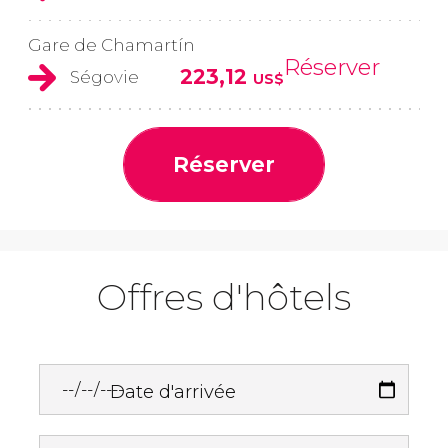
Gare de Chamartín
Réserver
223,12
Ségovie
US$
Réserver
Offres d'hôtels
Date d'arrivée