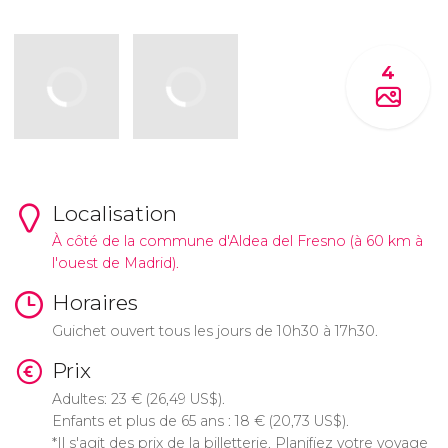
4
Localisation
À côté de la commune d'Aldea del Fresno (à 60 km à
l'ouest de Madrid).
Horaires
Guichet ouvert tous les jours de 10h30 à 17h30.
Prix
Adultes: 23
€
(26,49
US$
).
Enfants et plus de 65 ans : 18
€
(20,73
US$
).
*Il s'agit des prix de la billetterie. Planifiez votre voyage