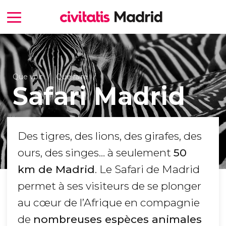
Que voir
Que faire
Safari Madrid
Des tigres, des lions, des girafes, des
ours, des singes… à seulement
50
km de Madrid
. Le Safari de Madrid
permet à ses visiteurs de se plonger
au cœur de l’Afrique en compagnie
de
nombreuses espèces animales