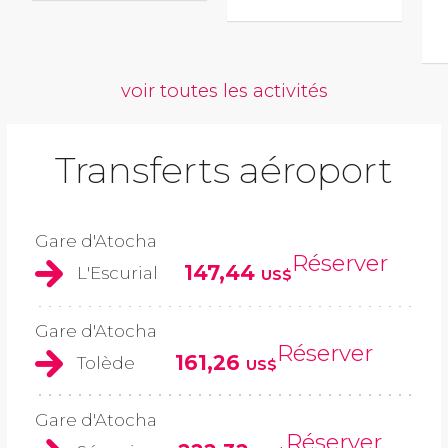
voir toutes les activités
Transferts aéroport
Gare d'Atocha
Réserver
147,44
L'Escurial
US$
Gare d'Atocha
Réserver
161,26
Tolède
US$
Gare d'Atocha
Réserver