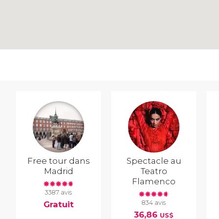
Free tour dans
Spectacle au
Madrid
Teatro
Flamenco
3387 avis
834 avis
Gratuit
36,86
US$