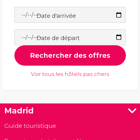
Date d'arrivée
Date de départ
Rechercher des offres
Voir tous les hôtels pas chers
Madrid
Guide touristique