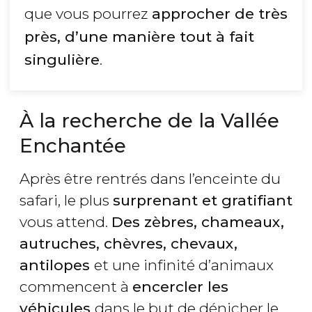
que vous pourrez
approcher de très
près, d’une manière tout à fait
singulière
.
À la recherche de la Vallée
Enchantée
Après être rentrés dans l’enceinte du
safari, le plus
surprenant et gratifiant
vous attend.
Des zèbres, chameaux,
autruches, chèvres, chevaux,
antilopes
et une infinité d’animaux
commencent à
encercler les
véhicules
dans le but de dénicher le