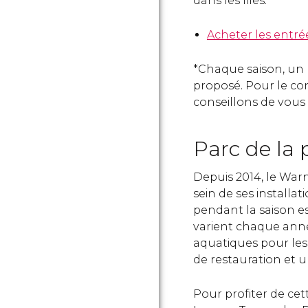
dans les files.
Acheter les entré
*Chaque saison, un
proposé. Pour le cons
conseillons de vous 
Parc de la
Depuis 2014, le War
sein de ses installati
pendant la saison es
varient chaque anné
aquatiques pour les 
de restauration et 
Pour profiter de ce