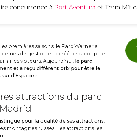
faire concurrence à
Port Aventura
et Terra Mític
t les premières saisons, le Parc Warner a
oblèmes de gestion et a créé beaucoup de
i les visiteurs. Aujourd’hui,
le parc
ent et a reçu différent prix pour être le
s sûr d’Espagne
.
res attractions du parc
 Madrid
istingue pour la qualité de ses attractions
,
ses montagnes russes. Les attractions les
t :