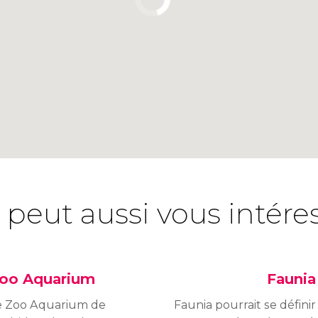
 peut aussi vous intére
oo Aquarium
Faunia
e Zoo Aquarium de
Faunia pourrait se définir