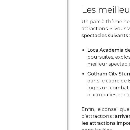
Les meilleu
Un parc à thème ne
attractions. Si vous 
spectacles suivants
:
Loca Academia de
poursuites, explos
meilleur spectacl
Gotham City Stu
dans le cadre de 
loges un combat 
d'acrobaties et d'
Enfin, le conseil q
d’attractions :
arrive
les attractions impo