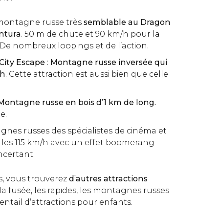
montagne russe très
semblable au Dragon
ntura
. 50 m de chute et 90 km/h pour la
. De nombreux loopings et de l’action.
ity Escape
:
Montagne russe inversée qui
/h
. Cette attraction est aussi bien que celle
Montagne russe en bois
d’1 km de long.
e.
gnes russes des spécialistes de cinéma et
 les 115 km/h avec un effet boomerang
certant.
s, vous trouverez
d’autres attractions
 fusée, les rapides, les montagnes russes
entail d’attractions pour enfants.