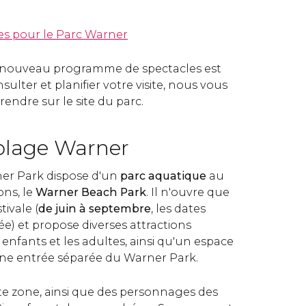
es pour le Parc Warner
 nouveau programme de spectacles est
ulter et planifier votre visite, nous vous
rendre sur le site du parc.
 plage Warner
ner Park dispose d'un
parc aquatique
au
ons, le
Warner Beach Park
. Il n'ouvre que
tivale (
de juin à septembre
, les dates
e) et propose diverses attractions
enfants et les adultes, ainsi qu'un espace
une entrée séparée du Warner Park.
tte zone, ainsi que des personnages des