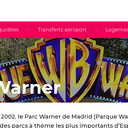
 guidées
Transferts aéroport
Logeme
Warner
n 2002
,
le Parc Warner de Madrid (Parque Wa
n des parcs à thème les plus importants d’E