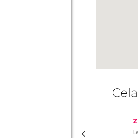
Cela
Z
L