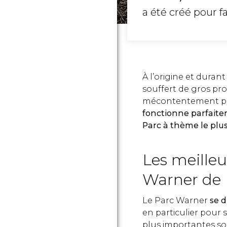
a été créé pour 
À l’origine et duran
souffert de gros pr
mécontentement parm
fonctionne parfaitem
Parc à thème le plu
Les meilleu
Warner de
Le Parc Warner
se d
en particulier pour 
plus importantes son