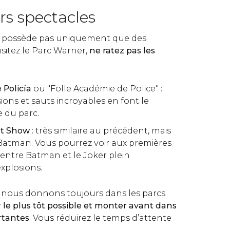
rs spectacles
 possède pas uniquement que des
visitez le Parc Warner,
ne ratez pas les
 Policía
ou "Folle Académie de Police" :
ions et sauts incroyables en font le
e du parc.
nt Show
: très similaire au précédent, mais
Batman. Vous pourrez voir aux premières
entre Batman et le Joker plein
explosions.
ue nous donnons toujours dans les parcs
r le plus tôt possible et monter avant dans
rtantes
. Vous réduirez le temps d’attente