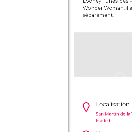
Looney Tunes, des P
Wonder Woman, il es
séparément.
Localisation
San Martín de la
Madrid.