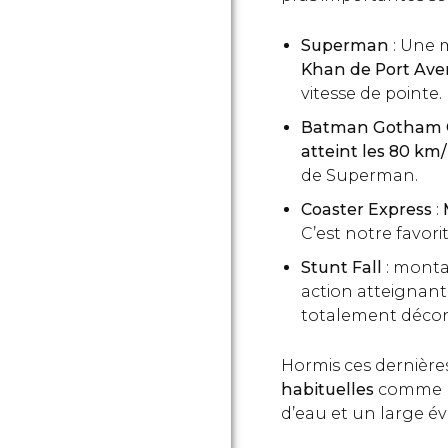
Superman
: Une 
Khan de Port Ave
vitesse de pointe
Batman Gotham C
atteint les 80 km
de Superman.
Coaster Express
:
C’est notre favorit
Stunt Fall
: monta
action atteignant
totalement décon
Hormis ces dernière
habituelles
comme la
d’eau et un large év