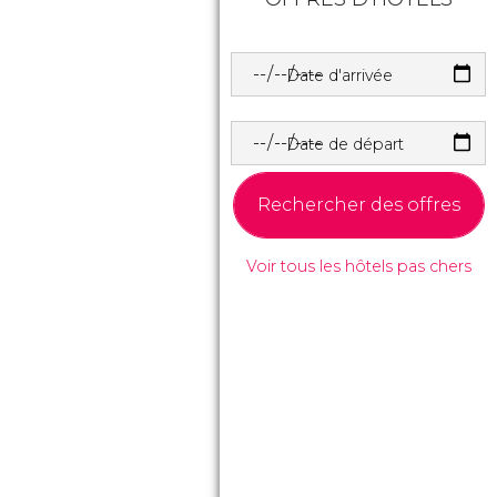
Date d'arrivée
Date de départ
Rechercher des offres
Voir tous les hôtels pas chers