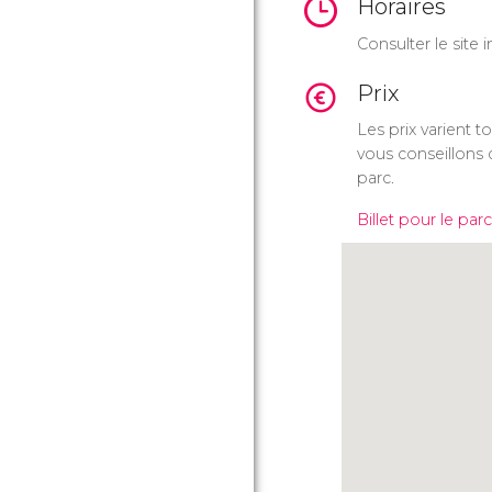
Horaires
Consulter le site i
Prix
Les prix varient 
vous conseillons d
parc.
Billet pour le par